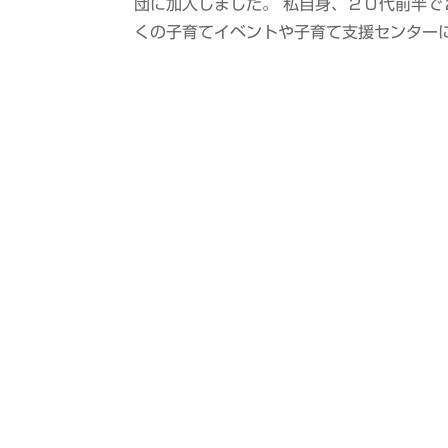
団に加入しました。 私自身、２０代前半で
くの子育てイベントや子育て支援センターに行