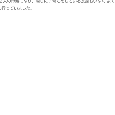
２人の母親になり、周りに子育てをしている友達もいなく よ
っていました。...