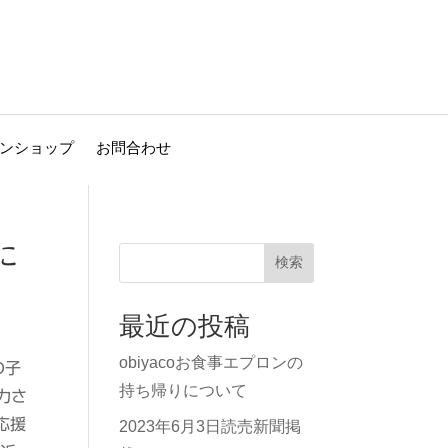
ンショップ
お問合わせ
に
検索
最近の投稿
obiyacoお食事エプロンの
の子
持ち帰りについて
力さ
応援
2023年6月3日読売新聞掲