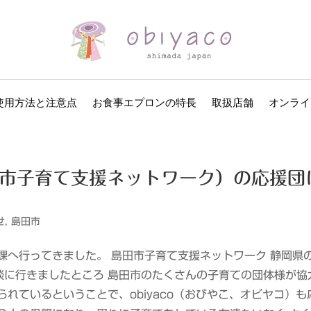
使用方法と注意点
お食事エプロンの特長
取扱店舗
オンライ
市子育て支援ネットワーク）の応援団
せ
,
島田市
課へ行ってきました。 島田市子育て支援ネットワーク 静岡県
談に行きましたところ 島田市のたくさんの子育ての団体様が協
れているということで、obiyaco（おびやこ、オビヤコ）も