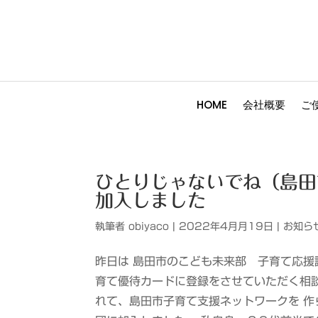
HOME
会社概要
ご
ひとりじゃないでね（島田
加入しました
執筆者
obiyaco
|
2022年4月月19日
|
お知ら
昨日は 島田市のこども未来部 子育て応援
育て優待カードに登録をさせていただく相
れて、島田市子育て支援ネットワークを 作ら