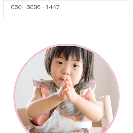
050−5896−1447