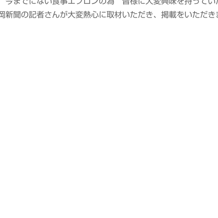
。 今までにない食事エプロンの為 皆様に大変興味を持ってい
静岡新聞の記者さんが大変熱心に取材いただき、掲載をいただき