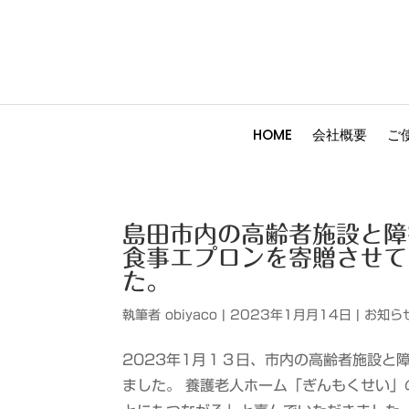
HOME
会社概要
ご
島田市内の高齢者施設と障
食事エプロンを寄贈させて
た。
執筆者
obiyaco
|
2023年1月月14日
|
お知ら
2023年1月１３日、市内の高齢者施設と
ました。 養護老人ホーム「ぎんもくせい