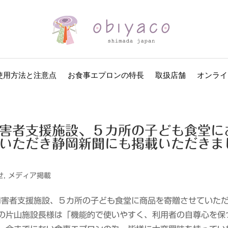
使用方法と注意点
お食事エプロンの特長
取扱店舗
オンライ
害者支援施設、５カ所の子ども食堂に
いただき静岡新聞にも掲載いただきま
せ
,
メディア掲載
障害者支援施設、５カ所の子ども食堂に商品を寄贈させていた
」の片山施設長様は「機能的で使いやすく、利用者の自尊心を保