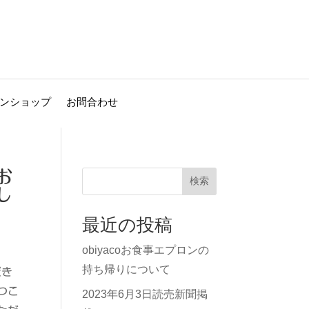
ンショップ
お問合わせ
お
検索
し
最近の投稿
obiyacoお食事エプロンの
持ち帰りについて
だき
つこ
2023年6月3日読売新聞掲