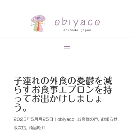
子連れの外食の憂鬱を減
らすお食事エプロンを持
ってお出かけしましょ
う。
2023年5月月25日
|
obiyaco
,
お客様の声
,
お知らせ
,
取次店
,
商品紹介