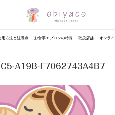
使用方法と注意点
お食事エプロンの特長
取扱店舗
オンライ
CC5-A19B-F7062743A4B7