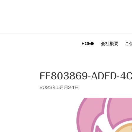
HOME
会社概要
ご
FE803869-ADFD-4
2023年5月月24日